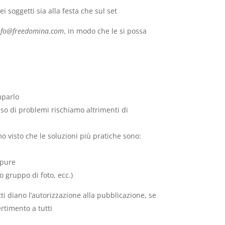
i soggetti sia alla festa che sul set
nfo@freedomina.com
, in modo che le si possa
mparlo
aso di problemi rischiamo altrimenti di
 visto che le soluzioni più pratiche sono:
ppure
o gruppo di foto, ecc.)
ti diano l’autorizzazione alla pubblicazione, se
rtimento a tutti