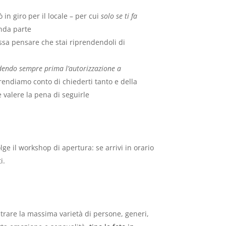
in giro per il locale – per cui
solo se ti fa
onda parte
sa pensare che stai riprendendoli di
edendo sempre prima l’autorizzazione a
 rendiamo conto di chiederti tanto e della
 valere la pena di seguirle
ge il workshop di apertura: se arrivi in orario
i.
ostrare la massima varietà di persone, generi,