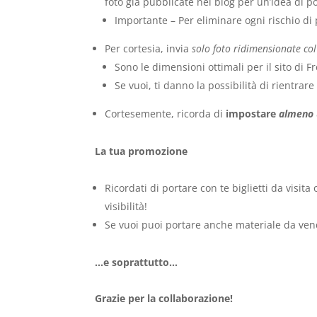
foto già pubblicate nel blog per un’idea di 
Importante – Per eliminare ogni rischio di
Per cortesia, invia
solo foto ridimensionate co
Sono le dimensioni ottimali per il sito di 
Se vuoi, ti danno la possibilità di rientr
Cortesemente, ricorda di
impostare
almeno 
La tua promozione
Ricordati di portare con te biglietti da visi
visibilità!
Se vuoi puoi portare anche materiale da vend
…e soprattutto…
Grazie per la collaborazione!