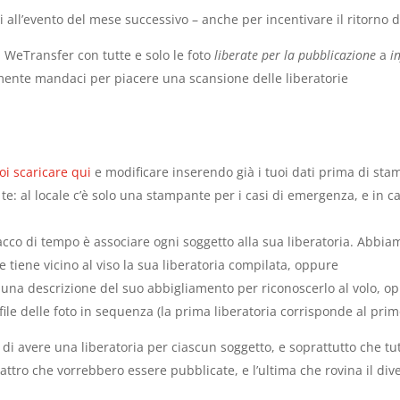
 all’evento del mese successivo – anche per incentivare il ritorno de
 WeTransfer con tutte e solo le foto
liberate per la pubblicazione
a
i
mente mandaci per piacere una scansione delle liberatorie
oi scaricare qui
e modificare inserendo già i tuoi dati prima di sta
 te: al locale c’è solo una stampante per i casi di emergenza, e in c
co di tempo è associare ogni soggetto alla sua liberatoria. Abbiamo
e tiene vicino al viso la sua liberatoria compilata, oppure
 una descrizione del suo abbigliamento per riconoscerlo al volo, o
file delle foto in sequenza (la prima liberatoria corrisponde al prim
 di avere una liberatoria per ciascun soggetto, e soprattutto che tut
attro che vorrebbero essere pubblicate, e l’ultima che rovina il dive