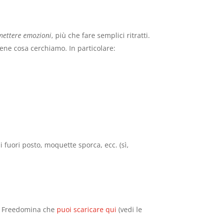
mettere emozioni
, più che fare semplici ritratti.
ne cosa cerchiamo. In particolare:
 fuori posto, moquette sporca, ecc. (sì,
 di Freedomina che
puoi scaricare qui
(vedi le