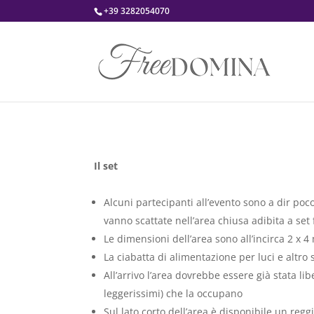
+39 3282054070
Il set
Alcuni partecipanti all’evento sono a dir poc
vanno scattate nell’area chiusa adibita a set 
Le dimensioni dell’area sono all’incirca 2 x 
La ciabatta di alimentazione per luci e altro si
All’arrivo l’area dovrebbe essere già stata lib
leggerissimi) che la occupano
Sul lato corto dell’area è disponibile un re