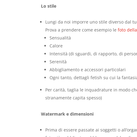
Lo stile
Lungi da noi imporre uno stile diverso dal tu
Prova a prendere come esempio le
foto dell
Sensualità
Calore
Intensità (di sguardi, di rapporto, di pers
Serenità
Abbigliamento e accessori particolari
Ogni tanto, dettagli fetish su cui la fantas
Per carità, taglia le inquadrature in modo c
stranamente capita spesso)
Watermark e dimensioni
Prima di essere passate ai soggetti o all’or