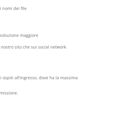
 nomi dei file
risoluzione maggiore
ul nostro sito che sui social network
i ospiti all’ingresso, dove ha la massima
mmissione.