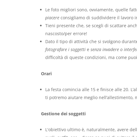
Le foto migliori sono, ovviamente, quelle fatt
piacere
consigliamo di suddividere il lavoro i
Tieni presente che, se scegli di scattare anch
nascosto/per errore!
Dato il tipo di attività che si svolgono durant
fotografare i soggetti
e
senza invadere o interfe
difficoltà di queste condizioni, ma come puoi
Orari
La festa comincia alle 15 e finisce alle 20. L
ti potremo aiutare meglio nell’allestimento,
Gestione dei soggetti
L'obiettivo ultimo è, naturalmente, avere del