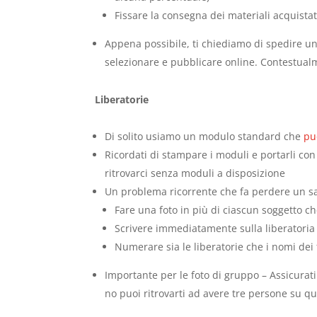
Fissare la consegna dei materiali acquistati
Appena possibile, ti chiediamo di spedire un
selezionare e pubblicare online. Contestual
Liberatorie
Di solito usiamo un modulo standard che
pu
Ricordati di stampare i moduli e portarli con
ritrovarci senza moduli a disposizione
Un problema ricorrente che fa perdere un sac
Fare una foto in più di ciascun soggetto ch
Scrivere immediatamente sulla liberatoria
Numerare sia le liberatorie che i nomi dei 
Importante per le foto di gruppo – Assicurati
no puoi ritrovarti ad avere tre persone su qu